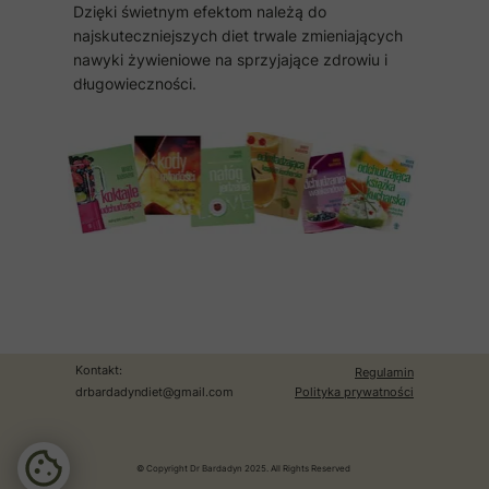
Dzięki świetnym efektom należą do
najskuteczniejszych diet trwale zmieniających
nawyki żywieniowe na sprzyjające zdrowiu i
długowieczności.
Kontakt:
Regulamin
drbardadyndiet@gmail.com
Polityka prywatności
© Copyright Dr Bardadyn 2025. All Rights Reserved