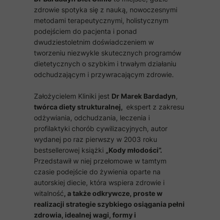
zdrowie spotyka się z nauką, nowoczesnymi
metodami terapeutycznymi, holistycznym
podejściem do pacjenta i ponad
dwudziestoletnim doświadczeniem w
tworzeniu niezwykle skutecznych programów
dietetycznych o szybkim i trwałym działaniu
odchudzającym i przywracającym zdrowie.
Założycielem Kliniki jest
Dr Marek Bardadyn
,
twórca diety strukturalnej,
ekspert z zakresu
odżywiania, odchudzania, leczenia i
profilaktyki chorób cywilizacyjnych, autor
wydanej po raz pierwszy w 2003 roku
bestsellerowej książki
„Kody młodości”.
Przedstawił w niej przełomowe w tamtym
czasie podejście do żywienia oparte na
autorskiej diecie, która wspiera zdrowie i
witalność
, a także odkrywcze, proste w
realizacji strategie szybkiego osiągania pełni
zdrowia, idealnej wagi, formy i