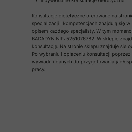
Indywidualne konsultacje dietetyczne
Konsultacje dietetyczne oferowane na stroni
specjalizacji i kompetencjach znajdują się w
opisem każdego specjalisty. W tym momenci
BADADYN NIP: 5251076782. W sklepie znaj
konsultację. Na stronie sklepu znajduje się
Po wybraniu i opłaceniu konsultacji poprze
wywiadu i danych do przygotowania jadłosp
pracy.