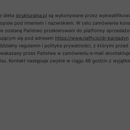
e dieta
strukturalna.pl
są wykonywane przez wykwalifikowan
 opisie pod imieniem i nazwiskiem. W celu zamówienia konsul
e zostaną Państwo przekierowani do platformy sprzedażowe
dującym się pod adresem
https://www.naffy.io/dr-bardadyn
 oddzielny regulamin i polityka prywatności, z którymi pr
z wskazany przez Państwa w zamówieniu e-mail skontaktuje 
isu. Kontakt następuje zwykle w ciągu 48 godzin z wyjąt