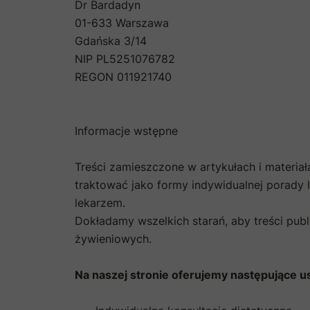
Dr Bardadyn
01-633 Warszawa
Gdańska 3/14
NIP PL5251076782
REGON 011921740
Informacje wstępne
Treści zamieszczone w artykułach i materiał
traktować jako formy indywidualnej porady
lekarzem.
Dokładamy wszelkich starań, aby treści pub
żywieniowych.
Na naszej stronie oferujemy następujące us