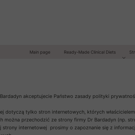
Main page
Ready-Made Clinical Diets
Str
 Bardadyn akceptujecie Państwo zasady polityki prywatnośc
j dotyczą tylko stron internetowych, których właścicielem 
ch można przechodzić ze strony firmy Dr Bardadyn (np. str
j strony internetowej prosimy o zapoznanie się z informac