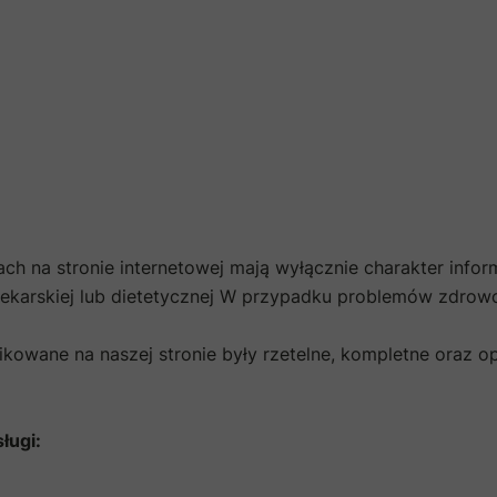
ach na stronie internetowej mają wyłącznie charakter info
 lekarskiej lub dietetycznej W przypadku problemów zdrow
likowane na naszej stronie były rzetelne, kompletne oraz 
ługi: