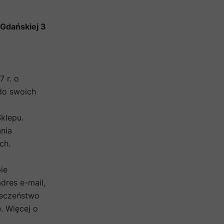
 Gdańskiej 3
 r. o
do swoich
klepu.
nia
ch.
ie
dres e-mail,
ieczeństwo
. Więcej o