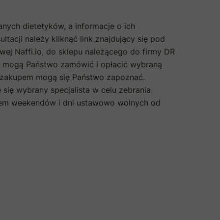
ych dietetyków, a informacje o ich
tacji należy kliknąć link znajdujący się pod
j Naffi.io, do sklepu należącego do firmy DR
mogą Państwo zamówić i opłacić wybraną
zed zakupem mogą się Państwo zapoznać.
się wybrany specjalista w celu zebrania
kiem weekendów i dni ustawowo wolnych od